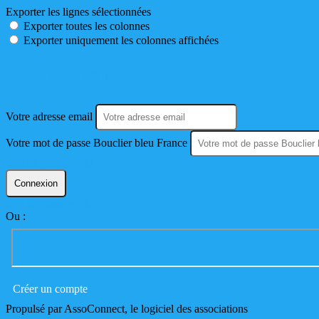
Exporter les lignes sélectionnées
Exporter toutes les colonnes
Exporter uniquement les colonnes affichées
Connexion
Votre adresse email
Votre mot de passe Bouclier bleu France
Mot de passe perdu ?
Connexion
Mot de passe perdu ?
Ou :
Créer un compte
Propulsé par AssoConnect, le logiciel des associations